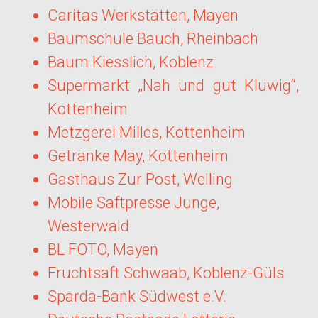
Caritas Werkstätten, Mayen
Baumschule Bauch, Rheinbach
Baum Kiesslich, Koblenz
Supermarkt „Nah und gut Kluwig“,
Kottenheim
Metzgerei Milles, Kottenheim
Getränke May, Kottenheim
Gasthaus Zur Post, Welling
Mobile Saftpresse Junge,
Westerwald
BL FOTO, Mayen
Fruchtsaft Schwaab, Koblenz-Güls
Sparda-Bank Südwest e.V.