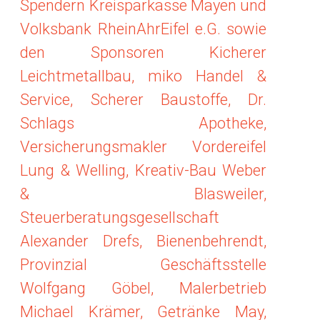
Spendern Kreisparkasse Mayen und
Volksbank RheinAhrEifel e.G. sowie
den Sponsoren Kicherer
Leichtmetallbau, miko Handel &
Service, Scherer Baustoffe, Dr.
Schlags Apotheke,
Versicherungsmakler Vordereifel
Lung & Welling, Kreativ-Bau Weber
& Blasweiler,
Steuerberatungsgesellschaft
Alexander Drefs, Bienenbehrendt,
Provinzial Geschäftsstelle
Wolfgang Göbel, Malerbetrieb
Michael Krämer, Getränke May,