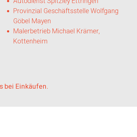
Autodienst Spitzley Ettringen
Provinzial Geschäftsstelle Wolfgang
Göbel Mayen
Malerbetrieb Michael Krämer,
Kottenheim
s bei Einkäufen.