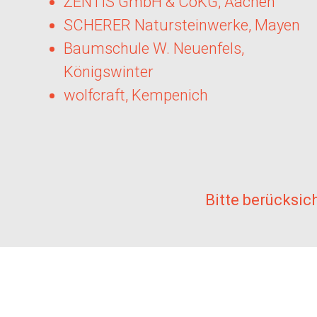
ZENTIS GmbH & CoKG, Aachen
SCHERER Natursteinwerke, Mayen
Baumschule W. Neuenfels,
Königswinter
wolfcraft, Kempenich
Bitte berücksic