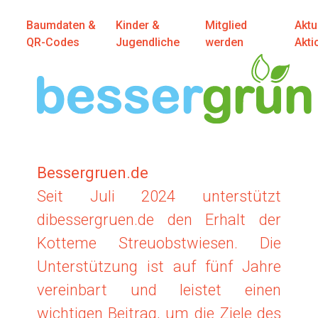
Baumdaten &
Kinder &
Mitglied
Aktu
QR-Codes
Jugendliche
werden
Akti
Bessergruen.de
Seit Juli 2024 unterstützt
dibessergruen.de den Erhalt der
Kotteme Streuobstwiesen. Die
Unterstützung ist auf fünf Jahre
vereinbart und leistet einen
wichtigen Beitrag, um die Ziele des