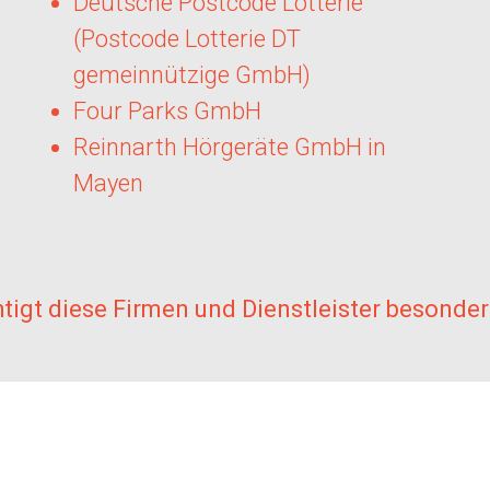
Deutsche Postcode Lotterie
(Postcode Lotterie DT
gemeinnützige GmbH)
Four Parks GmbH
Reinnarth Hörgeräte GmbH in
Mayen
htigt diese Firmen und Dienstleister besonder