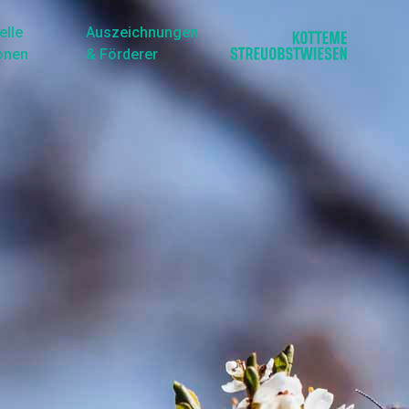
elle
Auszeichnungen
onen
& Förderer