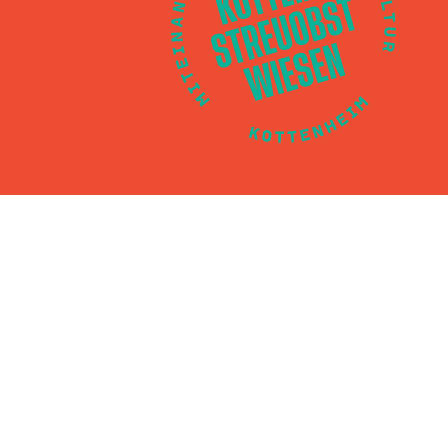
ützen den Verein finanziell und leisten